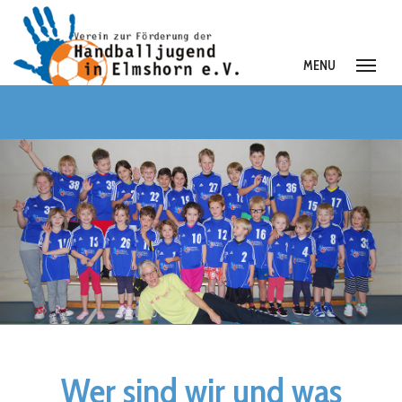
MENU
Was machen wir?
Geförderte Aktivitäten
Wer sind wir und was