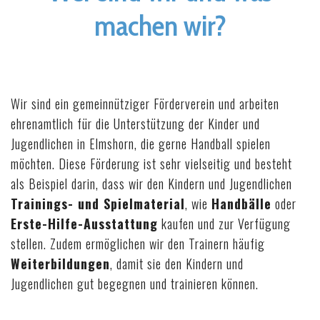
machen wir?
Bilder
Wir sind ein gemeinnütziger Förderverein und arbeiten
ehrenamtlich für die Unterstützung der Kinder und
Jugendlichen in Elmshorn, die gerne Handball spielen
Die Macher
möchten. Diese Förderung ist sehr vielseitig und besteht
als Beispiel darin, dass wir den Kindern und Jugendlichen
Trainings- und Spielmaterial
, wie
Handbälle
oder
Erste-Hilfe-Ausstattung
kaufen und zur Verfügung
stellen. Zudem ermöglichen wir den Trainern häufig
Kontakt & Formulare
Weiterbildungen
, damit sie den Kindern und
Jugendlichen gut begegnen und trainieren können.